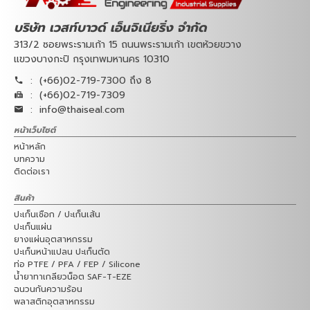
บริษัท เวสท์บาวด์ เอ็นจิเนียริ่ง จำกัด
313/2 ซอยพระรามเก้า 15 ถนนพระรามเก้า เขตห้วยขวาง
แขวงบางกะปิ กรุงเทพมหานคร 10310
:
(+66)02-719-7300 ถึง 8
:
(+66)02-719-7309
:
info@thaiseal.com
หน้าเว็บไซต์
หน้าหลัก
บทความ
ติดต่อเรา
สินค้า
ปะเก็นเชือก / ปะเก็นเส้น
ปะเก็นแผ่น
ยางแผ่นอุตสาหกรรม
ปะเก็นหน้าแปลน ปะเก็นตัด
ท่อ PTFE / PFA / FEP / Silicone
น้ำยาทาเกลียวน็อต SAF-T-EZE
ฉนวนกันความร้อน
พลาสติกอุตสาหกรรม