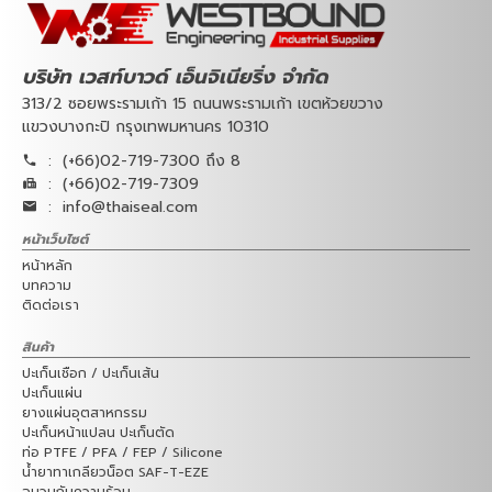
บริษัท เวสท์บาวด์ เอ็นจิเนียริ่ง จำกัด
313/2 ซอยพระรามเก้า 15 ถนนพระรามเก้า เขตห้วยขวาง
แขวงบางกะปิ กรุงเทพมหานคร 10310
:
(+66)02-719-7300 ถึง 8
:
(+66)02-719-7309
:
info@thaiseal.com
หน้าเว็บไซต์
หน้าหลัก
บทความ
ติดต่อเรา
สินค้า
ปะเก็นเชือก / ปะเก็นเส้น
ปะเก็นแผ่น
ยางแผ่นอุตสาหกรรม
ปะเก็นหน้าแปลน ปะเก็นตัด
ท่อ PTFE / PFA / FEP / Silicone
น้ำยาทาเกลียวน็อต SAF-T-EZE