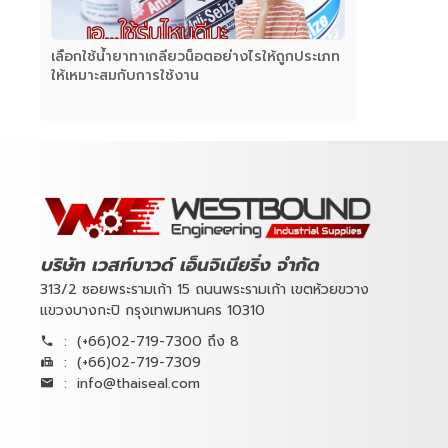
เลือกใช้น้ำยาทาเกลียวน็อตอย่างไรให้ถูกประเภท
ให้เหมาะสมกับการใช้งาน
บริษัท เวสท์บาวด์ เอ็นจิเนียริ่ง จำกัด
313/2 ซอยพระรามเก้า 15 ถนนพระรามเก้า เขตห้วยขวาง
แขวงบางกะปิ กรุงเทพมหานคร 10310
:
(+66)02-719-7300 ถึง 8
:
(+66)02-719-7309
:
info@thaiseal.com