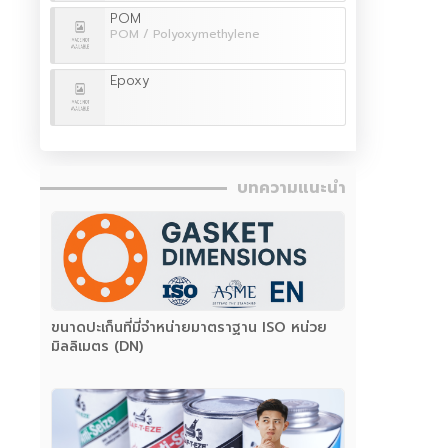
POM
POM / Polyoxymethylene
Epoxy
บทความแนะนำ
ขนาดปะเก็นที่มี่จำหน่ายมาตราฐาน ISO หน่วย
มิลลิเมตร (DN)