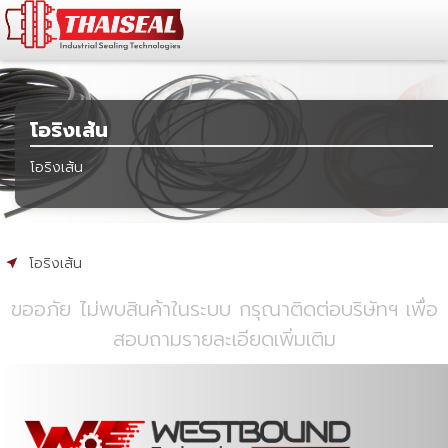
โอริงเส้น
โอริงเส้น
โอริงเส้น
ขออภัย ไม่พบสินค้าในระบบ กรุณาติดต่อบริษัทฯ เพื่อ
สอบถามรายละเอียดเพิ่มเติม