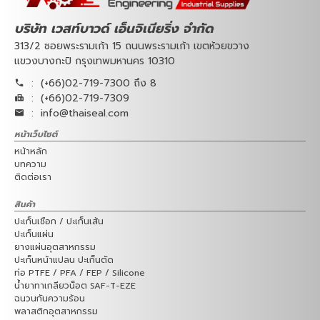
บริษัท เวสท์บาวด์ เอ็นจิเนียริ่ง จำกัด
313/2 ซอยพระรามเก้า 15 ถนนพระรามเก้า เขตห้วยขวาง
แขวงบางกะปิ กรุงเทพมหานคร 10310
:
(+66)02-719-7300 ถึง 8
:
(+66)02-719-7309
:
info@thaiseal.com
หน้าเว็บไซต์
หน้าหลัก
บทความ
ติดต่อเรา
สินค้า
ปะเก็นเชือก / ปะเก็นเส้น
ปะเก็นแผ่น
ยางแผ่นอุตสาหกรรม
ปะเก็นหน้าแปลน ปะเก็นตัด
ท่อ PTFE / PFA / FEP / Silicone
น้ำยาทาเกลียวน็อต SAF-T-EZE
ฉนวนกันความร้อน
พลาสติกอุตสาหกรรม