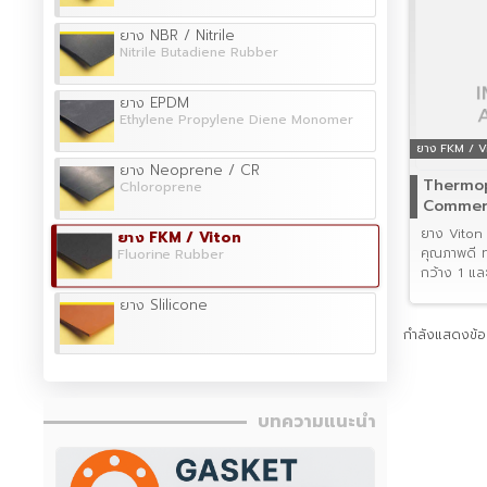
ยาง NBR / Nitrile
Nitrile Butadiene Rubber
ยาง EPDM
Ethylene Propylene Diene Monomer
ยาง FKM / V
ยาง Neoprene / CR
Thermo
Chloroprene
Commerc
ยาง Viton 
ยาง FKM / Viton
คุณภาพดี 
Fluorine Rubber
กว้าง 1 แล
ยาง Slilicone
กำลังแสดงข้อม
บทความแนะนำ