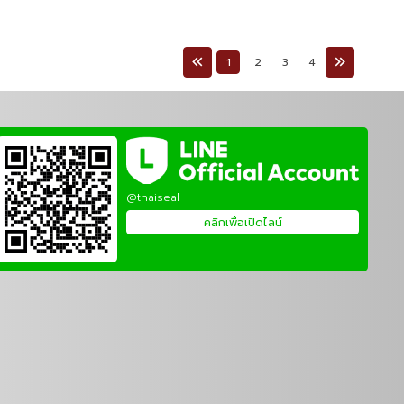
1
2
3
4
@thaiseal
คลิกเพื่อเปิดไลน์