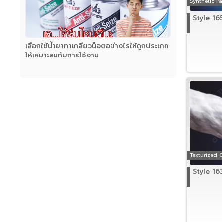
Synthetic P
Style 16
เลือกใช้น้ำยาทาเกลียวน็อตอย่างไรให้ถูกประเภท
ให้เหมาะสมกับการใช้งาน
Texturized 
Style 16