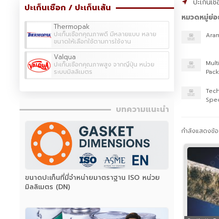
ปะเก็นเชื
ปะเก็นเชือก / ปะเก็นเส้น
หมวดหมู่ย่อ
Thermopak
ปะเก็นเชือกคุณภาพดี มีหลายแบบ หลาย
Ara
ขนาดให้เลือกใช้ตามการใช้งาน
Valqua
Mult
ปะเก็นเชือกคุณภาพสูง จากญี่ปุ่น หน่วย
ระบบมิลลิเมตร
Pack
Tech
Spec
บทความแนะนำ
กำลังแสดงข้อม
ขนาดปะเก็นที่มี่จำหน่ายมาตราฐาน ISO หน่วย
มิลลิเมตร (DN)