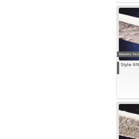
Metallic Pa
Style 61