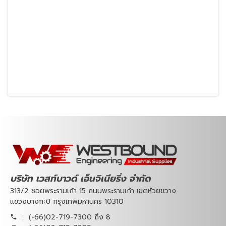
บริษัท เวสท์บาวด์ เอ็นจิเนียริ่ง จำกัด
313/2 ซอยพระรามเก้า 15 ถนนพระรามเก้า เขตห้วยขวาง
แขวงบางกะปิ กรุงเทพมหานคร 10310
:
(+66)02-719-7300 ถึง 8