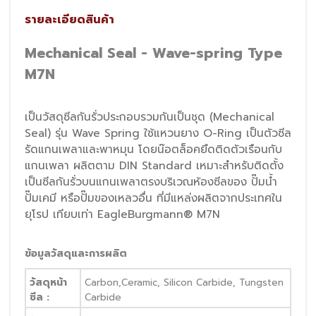
รายละเอียดสินค้า
Mechanical Seal - Wave-spring Type 
M7N
เป็นวัสดุซีลกันรั่วประกอบรวมกันเป็นชุด (Mechanical 
Seal) รุ่น Wave Spring ใช้แหวนยาง O-Ring เป็นตัวซีล
รัดแกนเพลาและพาหมุน โดยน๊อตล็อคยึดติดตัวเรือนกับ
แกนเพลา ผลิตตาม DIN Standard เหมาะสำหรับติดตั้ง
เป็นซีลกันรั่วบนแกนเพลาตรงบริเวณห้องซีลของ ปั๊มน้ำ 
ปั๊มเคมี หรือปั๊มของเหลวอื่น ที่มีแหล่งผลิตจากประเทศใน
ยุโรป เทียบเท่า EagleBurgmann® M7N
ข้อมูลวัสดุและการผลิต
วัสดุหน้า
Carbon,Ceramic, Silicon Carbide, Tungsten 
ซีล :
Carbide